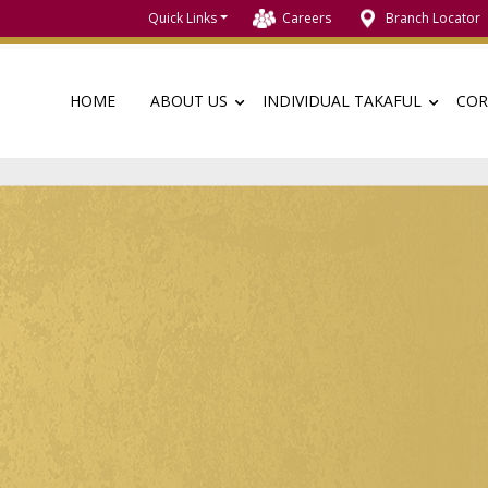
Quick Links
Careers
Branch Locator
HOME
ABOUT US
INDIVIDUAL TAKAFUL
COR